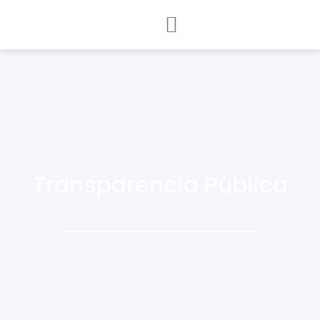
Marco Normativo
Transparencia Pública