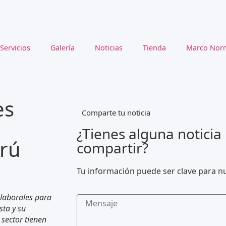
Servicios
Galería
Noticias
Tienda
Marco Norm
es
Comparte tu noticia
¿Tienes alguna noticia
rú
compartir?
Tu información puede ser clave para 
 laborales para
sta y su
 sector tienen