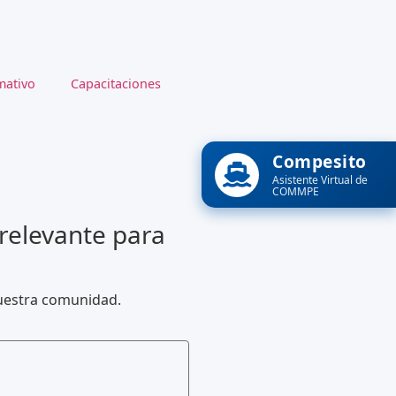
ativo
Capacitaciones
Compesito
Asistente Virtual de
COMMPE
 relevante para
nuestra comunidad.