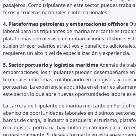
pasajeros. Como tripulante en este sector, puedes trabaja
ferris y cruceros nacionales e internacionales.
4. Plataformas petroleras y embarcaciones offshore
Otr
laboral para los tripulantes de marina mercante es trabaj
plataformas petroleras o en embarcaciones offshore. Est
suelen ofrecer salarios atractivos y beneficios adicionale
requieren un alto nivel de especialización y experiencia.
5. Sector portuario y logística marítima
Además de trab
embarcaciones, los tripulantes pueden desempeñarse en 
terminales marítimas, colaborando en la logística y opera
portuarias. La experiencia adquirida en el mar es altamen
este sector, lo que abre nuevas oportunidades laborales en
La carrera de tripulante de marina mercante en Perú ofr
abanico de oportunidades laborales en distintos sectores.
barcos de carga, la industria pesquera, el turismo, plata
o la logística portuaria, hay múltiples caminos para crecer
profesionalmente. Si deseas formarte en esta apasionante