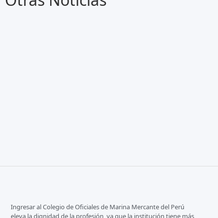
Ingresar al Colegio de Oficiales de Marina Mercante del Perú
eleva la dignidad de la profesión, ya que la institución tiene más