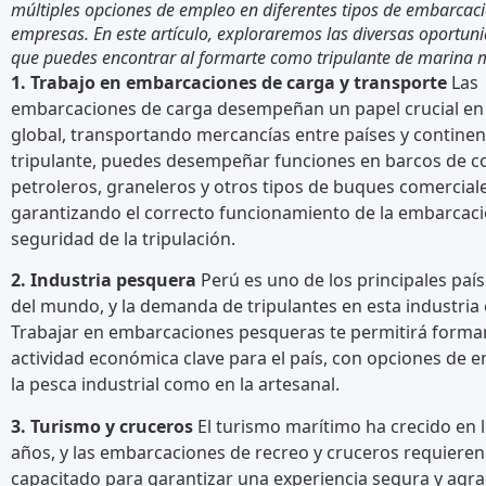
múltiples opciones de empleo en diferentes tipos de embarcaci
empresas. En este artículo, exploraremos las diversas oportun
que puedes encontrar al formarte como tripulante de marina 
1. Trabajo en embarcaciones de carga y transporte
Las
embarcaciones de carga desempeñan un papel crucial en
global, transportando mercancías entre países y contine
tripulante, puedes desempeñar funciones en barcos de c
petroleros, graneleros y otros tipos de buques comerciale
garantizando el correcto funcionamiento de la embarcaci
seguridad de la tripulación.
2. Industria pesquera
Perú es uno de los principales paí
del mundo, y la demanda de tripulantes en esta industria e
Trabajar en embarcaciones pesqueras te permitirá forma
actividad económica clave para el país, con opciones de 
la pesca industrial como en la artesanal.
3. Turismo y cruceros
El turismo marítimo ha crecido en 
años, y las embarcaciones de recreo y cruceros requieren
capacitado para garantizar una experiencia segura y agra