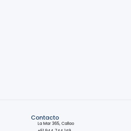
Contacto
La Mar 365, Callao
+51 944 744 149